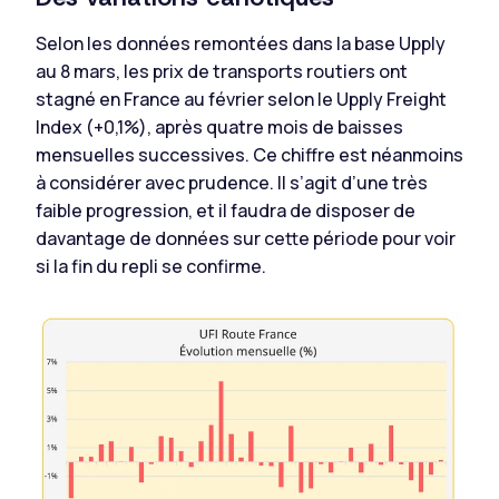
Selon les données remontées dans la base Upply
au 8 mars, les prix de transports routiers ont
stagné en France au février selon le Upply Freight
Index (+0,1%), après quatre mois de baisses
mensuelles successives. Ce chiffre est néanmoins
à considérer avec prudence. Il s’agit d’une très
faible progression, et il faudra de disposer de
davantage de données sur cette période pour voir
si la fin du repli se confirme.