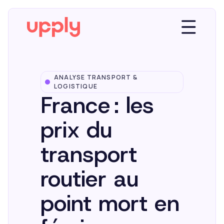
ANALYSE TRANSPORT &
Plateforme
LOGISTIQUE
France : les
Solutions
prix du
transport
Market Insights
routier au
Ressources
point mort en
Entreprise