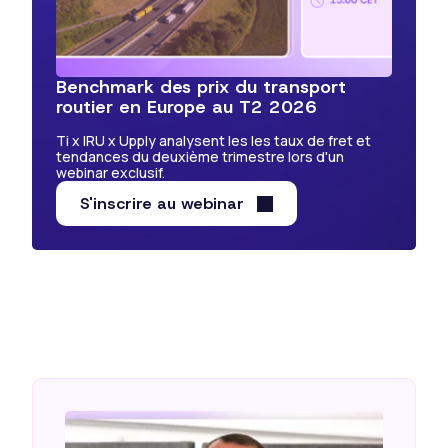
Benchmark des prix du transport
routier en Europe au T2 2026
Ti x IRU x Upply analysent les les taux de fret et
tendances du deuxième trimestre lors d'un
webinar exclusif.
S'inscrire au webinar