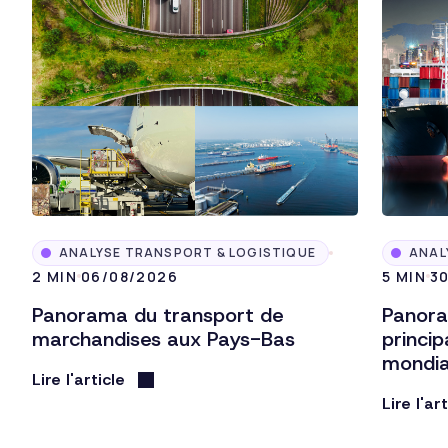
ANALYSE TRANSPORT & LOGISTIQUE
ANAL
2 MIN
06/08/2026
5 MIN
3
Panorama du transport de
Panora
marchandises aux Pays-Bas
princi
mondi
Lire l'article
Lire l'ar