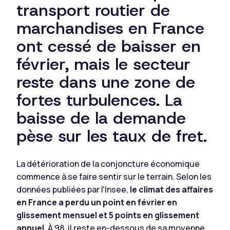
transport routier de
marchandises en France
ont cessé de baisser en
février, mais le secteur
reste dans une zone de
fortes turbulences. La
baisse de la demande
pèse sur les taux de fret.
La détérioration de la conjoncture économique
commence à se faire sentir sur le terrain. Selon les
données publiées par l'Insee,
le climat des affaires
en France a perdu un point en février en
glissement mensuel et 5 points en glissement
annuel.
À 98, il reste en-dessous de sa moyenne