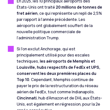
En 2025, les 10 principaux aéroports des
États-Unis ont traité
20 millions de tonnes de
fret aérien
, ce qui représente un repli de 2,5%
par rapport à l’année précédente. Les
aéroports ont globalement souffert de la
nouvelle politique commerciale de
l’administration Trump.
Si l’on exclut Anchorage, qui est
principalement utilisé pour des escales
techniques,
les aéroports de Memphis et
Louisville, hubs respectifs de FedEx et UPS,
conservent les deux premières places du
Top 10
. Cependant, Memphis continue de
payer le prix de la restructuration du réseau
aérien de FedEx, tout comme Indianapolis.
Cincinnati
, hub d’Amazon et de DHL aux États-
Unis, est également en régression, pour la 2e