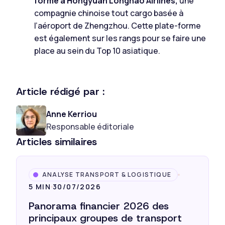
forme à Hongyuan Longhao Airlines,
une
compagnie chinoise tout cargo basée à
l’aéroport de Zhengzhou. Cette plate-forme
est également sur les rangs pour se faire une
place au sein du Top 10 asiatique.
Article rédigé par :
Anne Kerriou
Responsable éditoriale
Articles similaires
ANALYSE TRANSPORT & LOGISTIQUE
5 MIN
30/07/2026
Panorama financier 2026 des
principaux groupes de transport