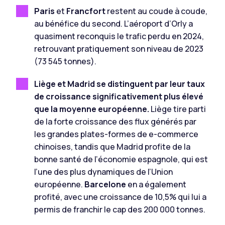
Paris
et
Francfort
restent au coude à coude,
au bénéfice du second. L’aéroport d’Orly a
quasiment reconquis le trafic perdu en 2024,
retrouvant pratiquement son niveau de 2023
(73 545 tonnes).
Liège et Madrid se distinguent par leur taux
de croissance significativement plus élevé
que la moyenne européenne.
Liège tire parti
de la forte croissance des flux générés par
les grandes plates-formes de e-commerce
chinoises, tandis que Madrid profite de la
bonne santé de l’économie espagnole, qui est
l’une des plus dynamiques de l’Union
européenne.
Barcelone
en a également
profité, avec une croissance de 10,5% qui lui a
permis de franchir le cap des 200 000 tonnes.