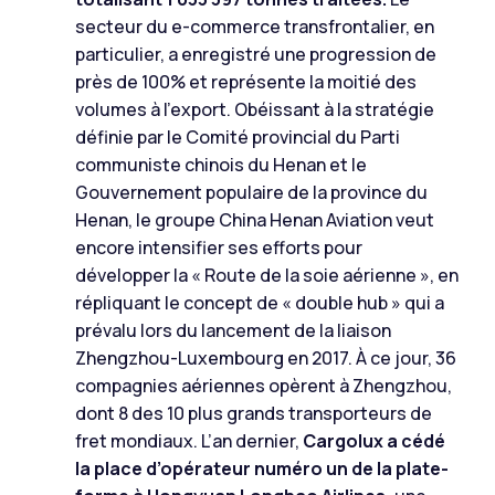
secteur du e-commerce transfrontalier, en
particulier, a enregistré une progression de
près de 100% et représente la moitié des
volumes à l’export. Obéissant à la stratégie
définie par le Comité provincial du Parti
communiste chinois du Henan et le
Gouvernement populaire de la province du
Henan, le groupe China Henan Aviation veut
encore intensifier ses efforts pour
développer la « Route de la soie aérienne », en
répliquant le concept de « double hub » qui a
prévalu lors du lancement de la liaison
Zhengzhou-Luxembourg en 2017. À ce jour, 36
compagnies aériennes opèrent à Zhengzhou,
dont 8 des 10 plus grands transporteurs de
fret mondiaux. L’an dernier,
Cargolux a cédé
la place d’opérateur numéro un de la plate-