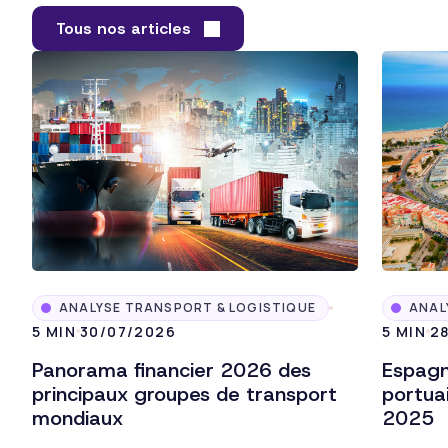
Tous nos articles
ANALYSE TRANSPORT & LOGISTIQUE
ANAL
5 MIN
30/07/2026
5 MIN
2
Panorama financier 2026 des
Espagne
principaux groupes de transport
portuai
mondiaux
2025