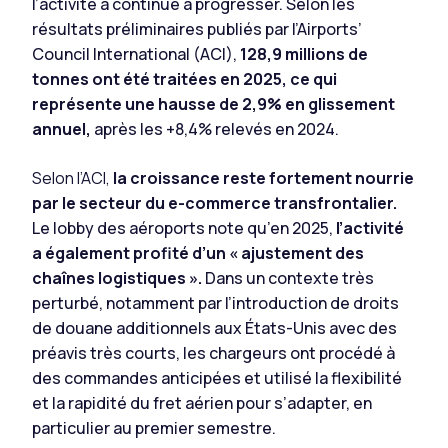
l’activité a continué à progresser. Selon les
résultats préliminaires publiés par l’Airports’
Council International (ACI),
128,9 millions de
tonnes ont été traitées en 2025, ce qui
représente une hausse de 2,9% en glissement
annuel,
après les +8,4% relevés en 2024.
Selon l’ACI,
la croissance reste fortement nourrie
par le secteur du e-commerce transfrontalier.
Le lobby des aéroports note qu’en 2025,
l’activité
a également profité d’un « ajustement des
chaînes logistiques ».
Dans un contexte très
perturbé, notamment par l’introduction de droits
de douane additionnels aux États-Unis avec des
préavis très courts, les chargeurs ont procédé à
des commandes anticipées et utilisé la flexibilité
et la rapidité du fret aérien pour s’adapter, en
particulier au premier semestre.