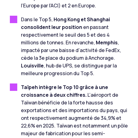
l’Europe par l’ACI) et 2 en Europe.
Dans le Top 5,
Hong Kong et Shanghai
consolident leur position
en passant
respectivement le seuil des 5 et des 4
millions de tonnes. En revanche,
Memphis
,
impacté par une baisse d’activité de FedEx,
cède la 3e place du podium à Anchorage.
Louisville
, hub de UPS, se distingue par la
meilleure progression du Top 5.
Taïpeh
intègre le Top 10 grâce à une
croissance à deux chiffres.
L’aéroport de
Taïwan bénéficie de la forte hausse des
exportations et des importations du pays, qui
ont respectivement augmenté de 34,9% et
22,6% en 2025. Taïwan est notamment un pôle
majeur de fabrication pour les semi-