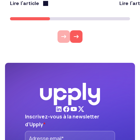
Lire l'article
Lire l'ar
Inscrivez-vous à la newsletter
d'Upply
*