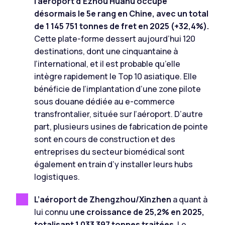
l’aéroport d’Ezhou Huahu occupe
désormais le 5e rang en Chine, avec un total
de 1 145 751 tonnes de fret en 2025 (+32,4%).
Cette plate-forme dessert aujourd’hui 120
destinations, dont une cinquantaine à
l’international, et il est probable qu’elle
intègre rapidement le Top 10 asiatique. Elle
bénéficie de l’implantation d’une zone pilote
sous douane dédiée au e-commerce
transfrontalier, située sur l’aéroport. D’autre
part, plusieurs usines de fabrication de pointe
sont en cours de construction et des
entreprises du secteur biomédical sont
également en train d’y installer leurs hubs
logistiques.
L’aéroport de Zhengzhou/Xinzhen
a quant à
lui connu u
ne croissance de 25,2% en 2025,
totalisant 1 033 397 tonnes traitées.
Le