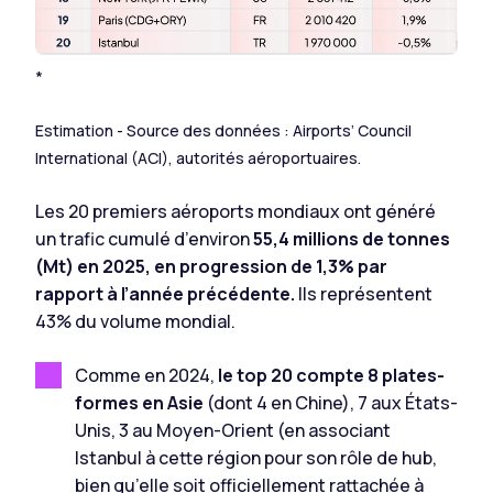
*
Estimation - Source des données : Airports’ Council
International (ACI), autorités aéroportuaires.
Les 20 premiers aéroports mondiaux ont généré
un trafic cumulé d’environ
55,4 millions de tonnes
(Mt) en 2025, en progression de 1,3% par
rapport à l’année précédente.
Ils représentent
43% du volume mondial.
Comme en 2024,
le top 20 compte 8 plates-
formes en Asie
(dont 4 en Chine), 7 aux États-
Unis, 3 au Moyen-Orient (en associant
Istanbul à cette région pour son rôle de hub,
bien qu’elle soit officiellement rattachée à