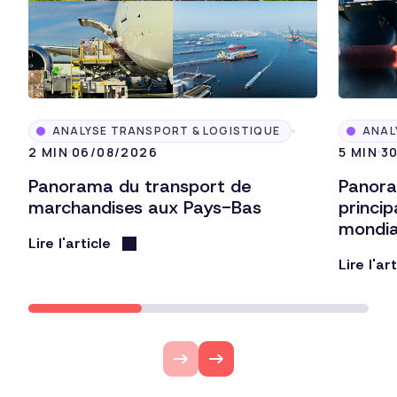
ANALYSE TRANSPORT & LOGISTIQUE
ANAL
2 MIN
06/08/2026
5 MIN
3
Panorama du transport de
Panora
marchandises aux Pays-Bas
princi
mondi
Lire l'article
Lire l'ar