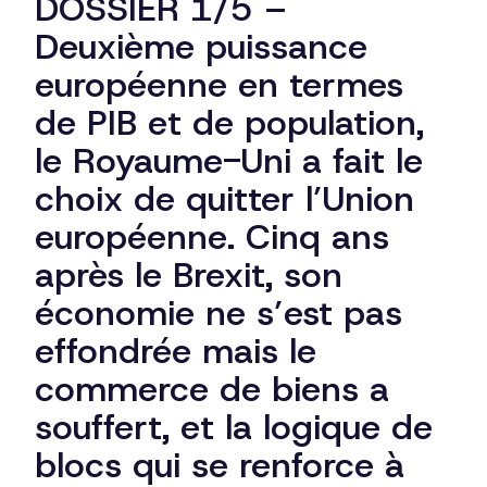
DOSSIER 1/5 –
Deuxième puissance
européenne en termes
de PIB et de population,
le Royaume-Uni a fait le
choix de quitter l’Union
européenne. Cinq ans
après le Brexit, son
économie ne s’est pas
effondrée mais le
commerce de biens a
souffert, et la logique de
blocs qui se renforce à