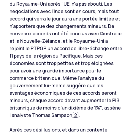
du Royaume-Uni après l'UE, n'a pas abouti. Les
négociations avec l'Inde sont en cours, mais tout
accord qui verra le jour aura une portée limitée et
n'apportera que des changements mineurs. De
nouveaux accords ont été conclus avec l'Australie
et la Nouvelle-Zélande, et le Royaume-Uni a
rejoint le PTPGP, un accord de libre-échange entre
11 pays de la région du Pacifique. Mais ces
économies sont trop petites et trop éloignées
pour avoir une grande importance pour le
commerce britannique. Même l'analyse du
gouvernement lui-même suggère que les
avantages économiques de ces accords seront
mineurs, chaque accord devant augmenter le PIB
britannique de moins d'un dixième de 1%"
, assène
l’analyste Thomas Sampson
[2]
.
Après ces désillusions, et dans un contexte