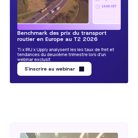
Benchmark des prix du transport
routier en Europe au T2 2026
Ti x IRU x Upply analysent les les taux de fret et
tendances du deuxième trimestre lors d'un
webinar exclusif.
S'inscrire au webinar