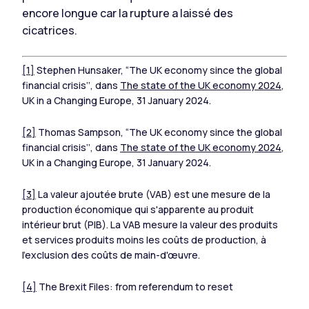
encore longue car la rupture a laissé des
cicatrices.
[1]
Stephen Hunsaker, “The UK economy since the global
financial crisis’’, dans
The state of the UK economy 2024
,
UK in a Changing Europe, 31 January 2024.
[2]
Thomas Sampson, “The UK economy since the global
financial crisis’’, dans
The state of the UK economy 2024
,
UK in a Changing Europe, 31 January 2024.
[3]
La valeur ajoutée brute (VAB) est une mesure de la
production économique qui s'apparente au produit
intérieur brut (PIB). La VAB mesure la valeur des produits
et services produits moins les coûts de production, à
l'exclusion des coûts de main-d'œuvre.
[4]
The Brexit Files: from referendum to reset