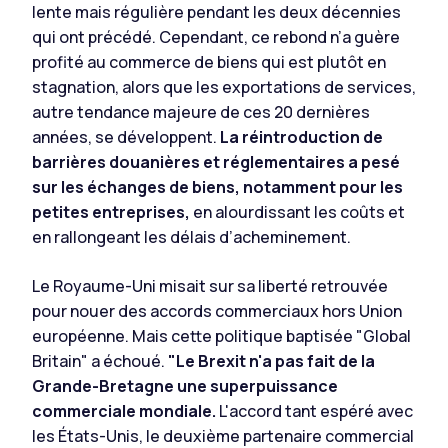
lente mais régulière pendant les deux décennies
qui ont précédé. Cependant, ce rebond n’a guère
profité au commerce de biens qui est plutôt en
stagnation, alors que les exportations de services,
autre tendance majeure de ces 20 dernières
années, se développent.
La réintroduction de
barrières douanières et réglementaires a pesé
sur les échanges de biens, notamment pour les
petites entreprises,
en alourdissant les coûts et
en rallongeant les délais d’acheminement.
Le Royaume-Uni misait sur sa liberté retrouvée
pour nouer des accords commerciaux hors Union
européenne. Mais cette politique baptisée "Global
Britain" a échoué.
"Le Brexit n'a pas fait de la
Grande-Bretagne une superpuissance
commerciale mondiale.
L'accord tant espéré avec
les États-Unis, le deuxième partenaire commercial