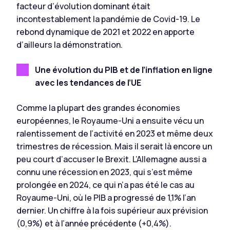
facteur d’évolution dominant était
incontestablement la pandémie de Covid-19. Le
rebond dynamique de 2021 et 2022 en apporte
d’ailleurs la démonstration.
Une évolution du PIB et de l’inflation en ligne
avec les tendances de l’UE
Comme la plupart des grandes économies
européennes, le Royaume-Uni a ensuite vécu un
ralentissement de l’activité en 2023 et même deux
trimestres de récession. Mais il serait là encore un
peu court d’accuser le Brexit. L’Allemagne aussi a
connu une récession en 2023, qui s’est même
prolongée en 2024, ce qui n’a pas été le cas au
Royaume-Uni, où le PIB a progressé de 1,1% l’an
dernier. Un chiffre à la fois supérieur aux prévision
(0,9%) et à l’année précédente (+0,4%).