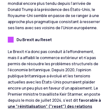
mondial encore plus tendu depuis l’arrivée de
Donald Trump à la présidence des États-Unis, le
Royaume-Uni semble en passe de se ranger à une
approche plus pragmatique consistant à resserrer
ses liens avec ses voisins de l’Union européenne.
Du Brexit au Reset
Le Brexit n’a donc pas conduit à l’effondrement,
mais il a affaibli le commerce extérieur et n’a pas
permis de résoudre les problèmes structurels de
l’économie britannique. Depuis 2020, l’opinion
publique britannique a évolué et les tensions
actuelles avec les États-Unis pourraient plaider
encore un peu plus en faveur d’un apaisement. Le
Premier ministre travailliste Keir Starmer, en poste
depuis le mois de juillet 2024, s’est dit
favorable à
une "réinitialisation" ("reset") des relations