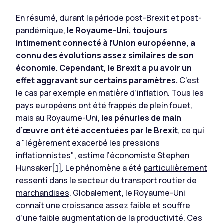
En résumé, durant la période post-Brexit et post-
pandémique,
le Royaume-Uni, toujours
intimement connecté à l’Union européenne, a
connu des évolutions assez similaires de son
économie.
Cependant, le Brexit a pu avoir un
effet aggravant sur certains paramètres.
C’est
le cas par exemple en matière d’inflation. Tous les
pays européens ont été frappés de plein fouet,
mais au Royaume-Uni,
les pénuries de main
d’œuvre ont été accentuées par le Brexit
, ce qui
a
"légèrement exacerbé les pressions
inflationnistes"
, estime l’économiste Stephen
Hunsaker
[1]
. Le phénomène a été
particulièrement
ressenti dans le secteur du transport routier de
marchandises
. Globalement, le Royaume-Uni
connaît une croissance assez faible et souffre
d’une faible augmentation de la productivité. Ces