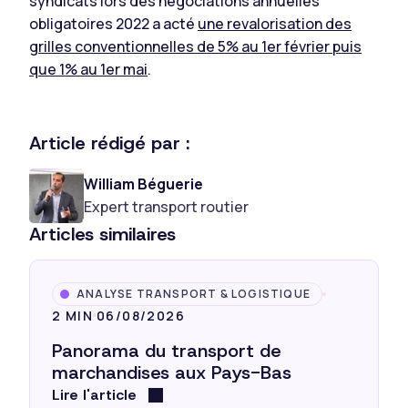
syndicats lors des négociations annuelles
obligatoires 2022 a acté
une revalorisation des
grilles conventionnelles de 5% au 1er février puis
que 1% au 1er mai
.
Article rédigé par :
William Béguerie
Expert transport routier
Articles similaires
ANALYSE TRANSPORT & LOGISTIQUE
2 MIN
06/08/2026
Panorama du transport de
marchandises aux Pays-Bas
Lire l'article