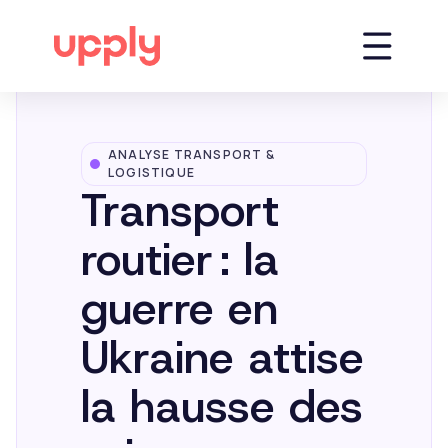
ANALYSE TRANSPORT &
Plateforme
LOGISTIQUE
Transport
Solutions
routier : la
guerre en
Market Insights
Ukraine attise
Ressources
la hausse des
Entreprise