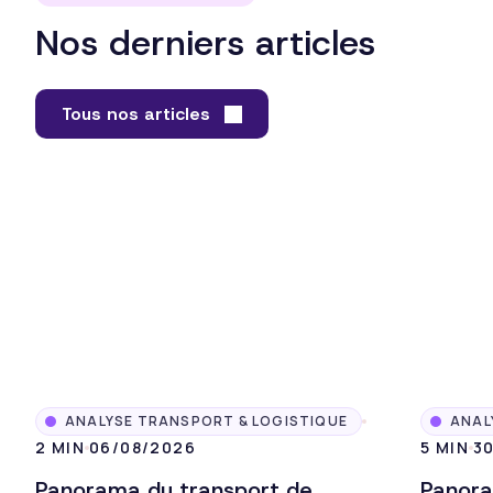
Nos derniers articles
Tous nos articles
ANALYSE TRANSPORT & LOGISTIQUE
ANAL
2 MIN
06/08/2026
5 MIN
3
Panorama du transport de
Panora