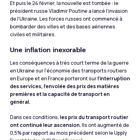
Et puis le 24 février, la nouvelle est tombée : le
président russe Vladimir Poutine a lancé l’invasion
de l’Ukraine. Les forces russes ont commencé à
bombarder des villes et des bases aériennes
civiles et militaires.
Une inflation inexorable
Les conséquences à très court terme de la guerre
en Ukraine sur l’économie des transports routiers
en Europe et en France porteront sur
l’interruption
des services, l’envolée des prix des matières
premières et la capacité de transport en
général.
Dans ces conditions,
les prix du transport routier
ont continué leur ascension.
Ils ont augmenté de
0,5% par rapport au mois précédent selon le Upply