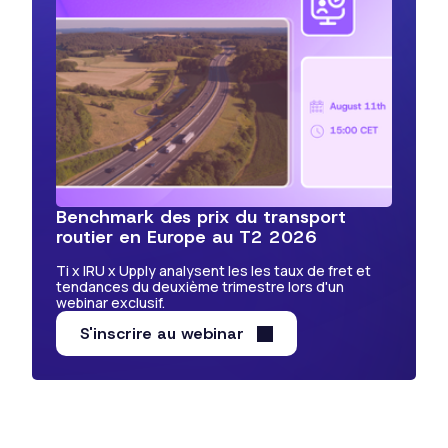
Benchmark des prix du transport
routier en Europe au T2 2026
Ti x IRU x Upply analysent les les taux de fret et
tendances du deuxième trimestre lors d'un
webinar exclusif.
S'inscrire au webinar