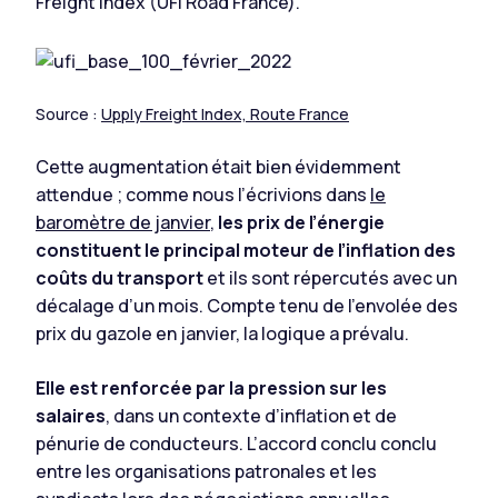
Freight Index (UFI Road France).
Source :
Upply Freight Index, Route France
Cette augmentation était bien évidemment
attendue ; comme nous l’écrivions dans
le
baromètre de janvier
,
les prix de l’énergie
constituent le principal moteur de l’inflation des
coûts du transport
et ils sont répercutés avec un
décalage d’un mois. Compte tenu de l’envolée des
prix du gazole en janvier, la logique a prévalu.
Elle est renforcée par la pression sur les
salaires
, dans un contexte d’inflation et de
pénurie de conducteurs. L’accord conclu conclu
entre les organisations patronales et les