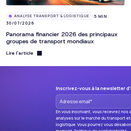
5 MIN
ANALYSE TRANSPORT & LOGISTIQUE
30/07/2026
Panorama financier 2026 des principaux
groupes de transport mondiaux
Lire l'article
Inscrivez-vous à la newsletter d
En vous inscrivant, vous recevrez nos a
analyses sur le marché du transport et
logistique. Vous pourrez vous désabon
moment.
Politique de confidentialité