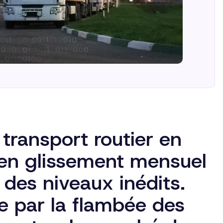
transport routier en
en glissement mensuel
 des niveaux inédits.
ue par la flambée des