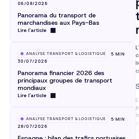
06/08/2026
Panorama du transport de
marchandises aux Pays-Bas
Lire l'article
L
5 MIN
ANALYSE TRANSPORT & LOGISTIQUE
c
30/07/2026
l
c
Panorama financier 2026 des
principaux groupes de transport
mondiaux
Lire l'article
L
p
t
5 MIN
ANALYSE TRANSPORT & LOGISTIQUE
c
28/07/2026
p
Espagne : bilan des trafics portuaires
F