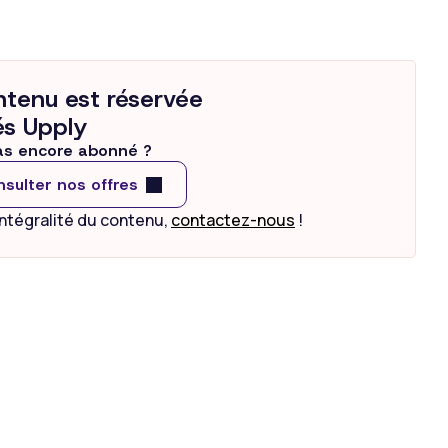
ontenu est réservée
s Upply
as encore abonné ?
sulter nos offres
intégralité du contenu,
contactez-nous
!