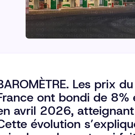
BAROMÈTRE. Les prix du 
France ont bondi de 8% 
en avril 2026, atteignant
Cette évolution s’expliq