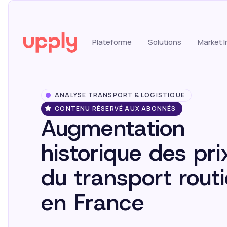
Plateforme
Solutions
Market I
ANALYSE TRANSPORT & LOGISTIQUE
CONTENU RÉSERVÉ AUX ABONNÉS
Augmentation
historique des pri
du transport routi
en France