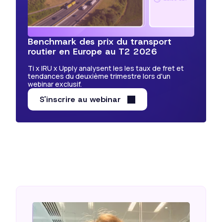
Benchmark des prix du transport
routier en Europe au T2 2026
Ti x IRU x Upply analysent les les taux de fret et
tendances du deuxième trimestre lors d'un
webinar exclusif.
S'inscrire au webinar