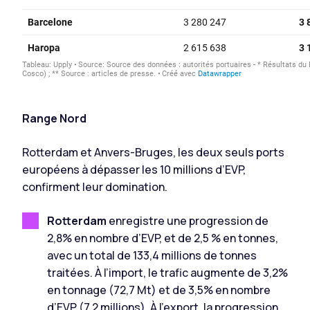
Range Nord
Rotterdam et Anvers-Bruges, les deux seuls ports
européens à dépasser les 10 millions d’EVP,
confirment leur domination.
Rotterdam
enregistre une progression de
2,8% en nombre d’EVP, et de 2,5 % en tonnes,
avec un total de 133,4 millions de tonnes
traitées. À l’import, le trafic augmente de 3,2%
en tonnage (72,7 Mt) et de 3,5% en nombre
d’EVP (7,2 millions). À l’export, la progression