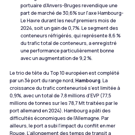
portuaire d’Anvers-Bruges revendique une
part de marché de 30,6% sur l'axe Hambourg-
Le Havre durant les neuf premiers mois de
2024, soit un gain de 0,7%. Le segment des
conteneurs réfrigérés, qui représente 8,6 %
du trafic total de conteneurs, a enregistré
une performance particulièrement bonne
avec un augmentation de 9,2 %.
Le trio de tête du Top 10 européen est complété
par un 3è port du range nord,
Hambourg
. La
croissance du trafic conteneurisé s’est limitée à
0,9%, avec un total de 7,8 millions d’EVP (77,5
millions de tonnes sur les 78,7 Mt traitées par le
port allemand en 2024). Hambourg a pâti des
difficultés économiques de l’Allemagne. Par
ailleurs, le port a subi l’impact du conflit en mer
Rouge. L’allongement des temps de transit a