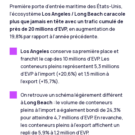
Première porte d’entrée maritime des États-Unis,
l’écosystème
Los Angeles / Long Beach caracole
plus que jamais en tête avec un trafic cumulé de
près de 20 millions d’EVP,
en augmentation de
19,8% par rapport à l’année précédente.
Los Angeles
conserve sa première place et
franchit le cap des 10 millions d’EVP. Les
conteneurs pleins représentent 5,3 millions
d’EVP à l’import (+20,6%) et 1,5 million à
l’export (+15,7%).
On retrouve un schéma légèrement différent
à
Long Beach
: le volume de conteneurs
pleins à l’import a également bondi de 24,3%
pour atteindre 4,7 millions d’EVP. En revanche,
les conteneurs pleins à l’export affichent un
repli de 5,9% à 1,2 million d’EVP.