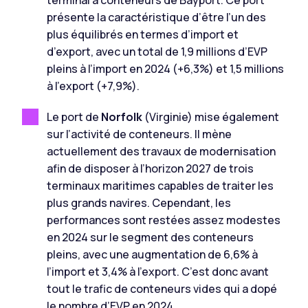
terminal à conteneurs de Bayport. Ce port
présente la caractéristique d’être l’un des
plus équilibrés en termes d’import et
d’export, avec un total de 1,9 millions d’EVP
pleins à l’import en 2024 (+6,3%) et 1,5 millions
à l’export (+7,9%).
Le port de
Norfolk
(Virginie) mise également
sur l’activité de conteneurs. Il mène
actuellement des travaux de modernisation
afin de disposer à l’horizon 2027 de trois
terminaux maritimes capables de traiter les
plus grands navires. Cependant, les
performances sont restées assez modestes
en 2024 sur le segment des conteneurs
pleins, avec une augmentation de 6,6% à
l’import et 3,4% à l’export. C’est donc avant
tout le trafic de conteneurs vides qui a dopé
le nombre d’EVP en 2024.