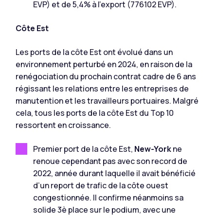
EVP) et de 5,4% à l’export (776102 EVP).
Côte Est
Les ports de la côte Est ont évolué dans un
environnement perturbé en 2024, en raison de la
renégociation du prochain contrat cadre de 6 ans
régissant les relations entre les entreprises de
manutention et les travailleurs portuaires. Malgré
cela, tous les ports de la côte Est du Top 10
ressortent en croissance.
Premier port de la côte Est,
New-York
ne
renoue cependant pas avec son record de
2022, année durant laquelle il avait bénéficié
d’un report de trafic de la côte ouest
congestionnée. Il confirme néanmoins sa
solide 3è place sur le podium, avec une