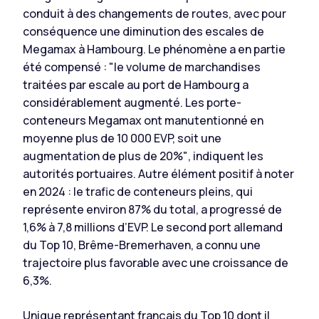
conduit à des changements de routes, avec pour
conséquence une diminution des escales de
Megamax à Hambourg. Le phénomène a en partie
été compensé :
"le volume de marchandises
traitées par escale au port de Hambourg a
considérablement augmenté. Les porte-
conteneurs Megamax ont manutentionné en
moyenne plus de 10 000 EVP, soit une
augmentation de plus de 20%"
, indiquent les
autorités portuaires. Autre élément positif à noter
en 2024 : le trafic de conteneurs pleins, qui
représente environ 87% du total, a progressé de
1,6% à 7,8 millions d’EVP. Le second port allemand
du Top 10, Brême-Bremerhaven, a connu une
trajectoire plus favorable avec une croissance de
6,3%.
Unique représentant français du Top 10 dont il