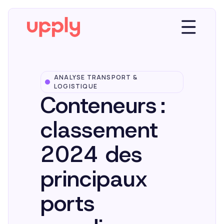
ANALYSE TRANSPORT &
Plateforme
LOGISTIQUE
Conteneurs :
Solutions
classement
2024 des
Market Insights
principaux
Ressources
ports
Entreprise