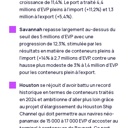
croissance de 11,4%. Le port a traité 4,4
millions d’EVP pleins à l’import (+11,2%) et 1,3
million à l’export (+5,4%).
Savannah
repasse largement au-dessus du
seuil des 5 millions d’EVP avec une
progression de 12,3%, stimulée par les
résultats en matière de conteneurs pleins à
l’import (+14% à 2,7 millions d’EVP, contre une
hausse plus modeste de 3% à 1,4 million d’EVP
pour les conteneurs plein à l’export.
Houston
se réjouit d’avoir battu un record
historique en termes de conteneurs traités
en 2024 et ambitionne d’aller plus loin grâce
au projet d'élargissement du Houston Ship
Channel qui doit permettre aux navires néo-
panamax de 15 000 à 17 000 EVP d'accoster au