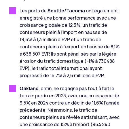
Les ports de
Seattle/Tacoma
ont également
enregistré une bonne performance avec une
croissance globale de 12,3%, un trafic de
conteneurs plein à l’import en hausse de
19,6% à 1,3 million d’EVP et un trafic de
conteneurs pleins à l’export en hausse de 8,1%
à 636,507 EVP. Ils sont pénalisés par la légère
érosion du trafic domestique (-1% à 730488
EVP), le trafic total international ayant
progressé de 16,7% à 2,6 millions d’EVP.
Oakland
, enfin, ne regagne pas tout à fait le
terrain perdu en 2023, avec une croissance de
9,5% en 2024 contre un déclin de 11,6% l’année
précédente. Néanmoins, le trafic de
conteneurs pleins se révèle satisfaisant, avec
une croissance de 15% à l’import (964 240