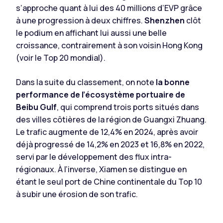
s’approche quant à lui des 40 millions d’EVP grâce
à une progression à deux chiffres.
Shenzhen
clôt
le podium en affichant lui aussi une belle
croissance, contrairement à son voisin Hong Kong
(voir le Top 20 mondial).
Dans la suite du classement, on note
la bonne
performance de l’écosystème portuaire de
Beibu Gulf
, qui comprend trois ports situés dans
des villes côtières de la région de Guangxi Zhuang.
Le trafic augmente de 12,4% en 2024, après avoir
déjà progressé de 14,2% en 2023 et 16,8% en 2022,
servi par le développement des flux intra-
régionaux. À l’inverse, Xiamen se distingue en
étant le seul port de Chine continentale du Top 10
à subir une érosion de son trafic.