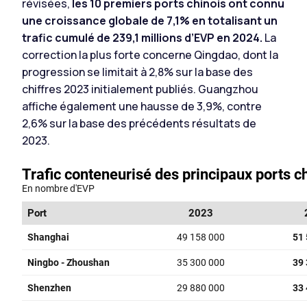
révisées,
les 10 premiers ports chinois ont connu
une croissance globale de 7,1% en totalisant un
trafic cumulé de 239,1 millions d’EVP en 2024.
La
correction la plus forte concerne Qingdao, dont la
progression se limitait à 2,8% sur la base des
chiffres 2023 initialement publiés. Guangzhou
affiche également une hausse de 3,9%, contre
2,6% sur la base des précédents résultats de
2023.