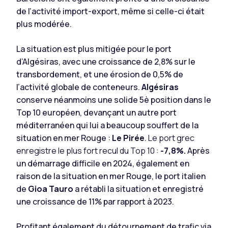
de l’activité import-export, même si celle-ci était
plus modérée.
La situation est plus mitigée pour le port
d’Algésiras, avec une croissance de 2,8% sur le
transbordement, et une érosion de 0,5% de
l’activité globale de conteneurs.
Algésiras
conserve néanmoins une solide 5è position dans le
Top 10 européen, devançant un autre port
méditerranéen qui lui a beaucoup souffert de la
situation en mer Rouge :
Le Pirée
.
Le port grec
enregistre le plus fort recul du Top 10 :
-7,8%.
Après
un démarrage difficile en 2024, également en
raison de la situation en mer Rouge, le port italien
de
Gioa Tauro
a rétabli la situation et enregistré
une croissance de 11% par rapport à 2023.
Profitant également du détournement de trafic via