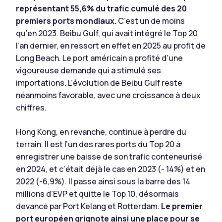
représentant 55,6% du trafic cumulé des 20
premiers ports mondiaux.
C’est un de moins
qu’en 2023. Beibu Gulf, qui avait intégré le Top 20
l’an dernier, en ressort en effet en 2025 au profit de
Long Beach. Le port américain a profité d’une
vigoureuse demande qui a stimulé ses
importations. L’évolution de Beibu Gulf reste
néanmoins favorable, avec une croissance à deux
chiffres.
Hong Kong, en revanche, continue à perdre du
terrain. Il est l’un des rares ports du Top 20 à
enregistrer une baisse de son trafic conteneurisé
en 2024, et c’était déjà le cas en 2023 (- 14%) et en
2022 (-6,9%). Il passe ainsi sous la barre des 14
millions d’EVP et quitte le Top 10, désormais
devancé par Port Kelang et Rotterdam.
Le premier
port européen grignote ainsi une place pour se