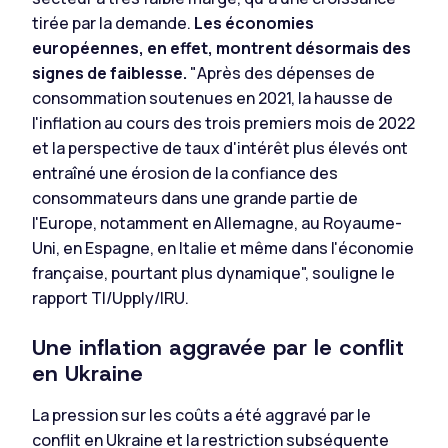
tirée par la demande.
Les économies
européennes, en effet, montrent désormais des
signes de faiblesse.
"Après des dépenses de
consommation soutenues en 2021, la hausse de
l'inflation au cours des trois premiers mois de 2022
et la perspective de taux d'intérêt plus élevés ont
entraîné une érosion de la confiance des
consommateurs dans une grande partie de
l'Europe, notamment en Allemagne, au Royaume-
Uni, en Espagne, en Italie et même dans l'économie
française, pourtant plus dynamique", souligne le
rapport TI/Upply/IRU.
Une inflation aggravée par le conflit
en Ukraine
La pression sur les coûts a été aggravé par le
conflit en Ukraine et la restriction subséquente