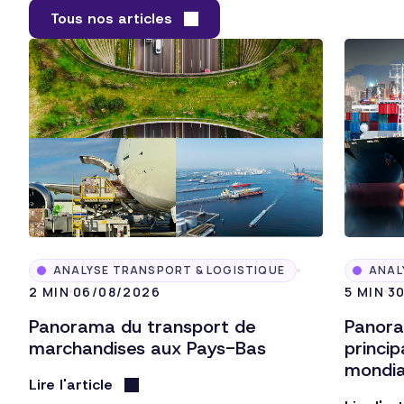
Tous nos articles
ANALYSE TRANSPORT & LOGISTIQUE
ANAL
2 MIN
06/08/2026
5 MIN
3
Panorama du transport de
Panora
marchandises aux Pays-Bas
princi
mondi
Lire l'article