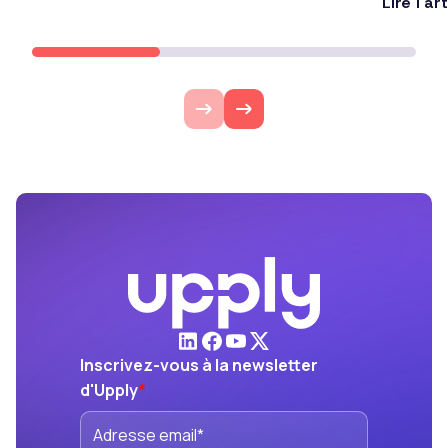
Lire l'ar
Inscrivez-vous à la newsletter
d'Upply
*