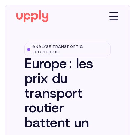
ANALYSE TRANSPORT &
Plateforme
LOGISTIQUE
Europe : les
Solutions
prix du
transport
Market Insights
routier
Ressources
battent un
Entreprise