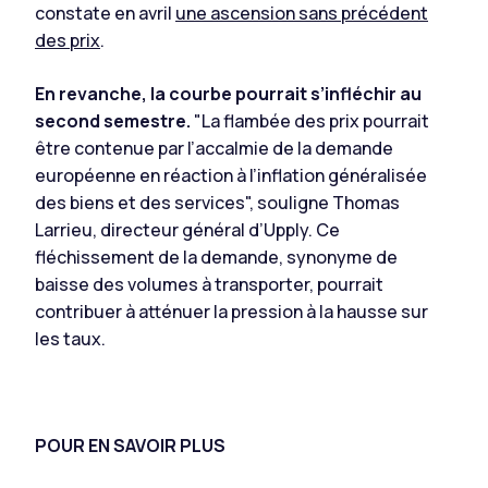
constate en avril
une ascension sans précédent
des prix
.
En revanche, la courbe pourrait s’infléchir au
second semestre.
"La flambée des prix pourrait
être contenue par l’accalmie de la demande
européenne en réaction à l’inflation généralisée
des biens et des services", souligne Thomas
Larrieu, directeur général d’Upply. Ce
fléchissement de la demande, synonyme de
baisse des volumes à transporter, pourrait
contribuer à atténuer la pression à la hausse sur
les taux.
POUR EN SAVOIR PLUS