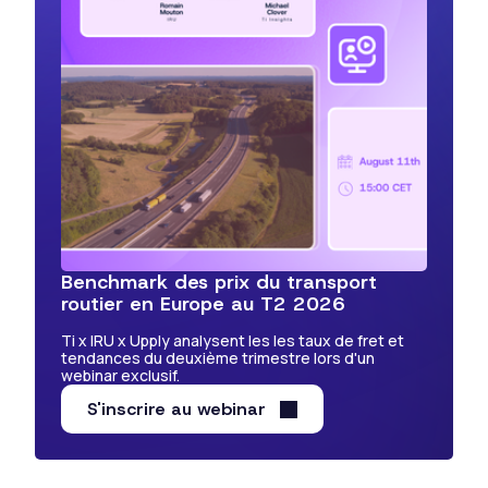
Benchmark des prix du transport
routier en Europe au T2 2026
Ti x IRU x Upply analysent les les taux de fret et
tendances du deuxième trimestre lors d'un
webinar exclusif.
S'inscrire au webinar