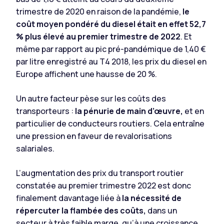
trimestre de 2020 en raison de la pandémie,
le
coût moyen pondéré du diesel était en effet 52,7
% plus élevé au premier trimestre de 2022
. Et
même par rapport au pic pré-pandémique de 1,40 €
par litre enregistré au T4 2018, les prix du diesel en
Europe affichent une hausse de 20 %.
Un autre facteur pèse sur les coûts des
transporteurs :
la pénurie de main d’œuvre,
et en
particulier de conducteurs routiers. Cela entraîne
une pression en faveur de revalorisations
salariales.
L’augmentation des prix du transport routier
constatée au premier trimestre 2022 est donc
finalement davantage liée à
la nécessité de
répercuter la flambée des coûts,
dans un
secteur à très faible marge, qu’à une croissance