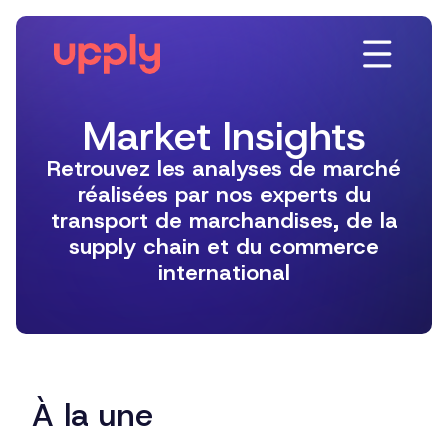
Plateforme
Solutions
Market Insights
Ressources
À la une
Entreprise