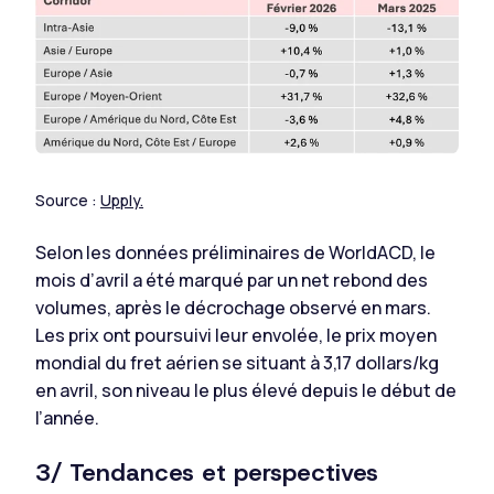
Source :
Upply.
Selon les données préliminaires de WorldACD, le
mois d’avril a été marqué par un net rebond des
volumes, après le décrochage observé en mars.
Les prix ont poursuivi leur envolée, le prix moyen
mondial du fret aérien se situant à 3,17 dollars/kg
en avril, son niveau le plus élevé depuis le début de
l’année.
3/ Tendances et perspectives