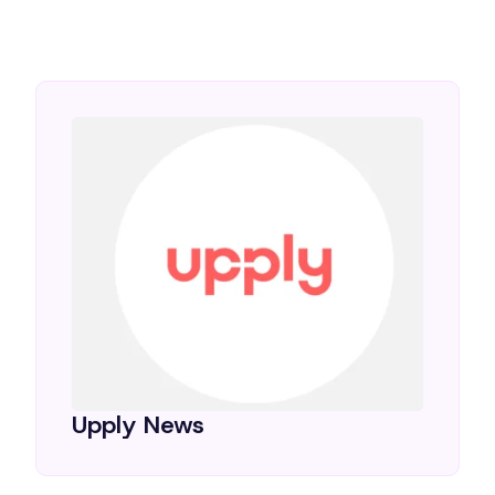
Upply News