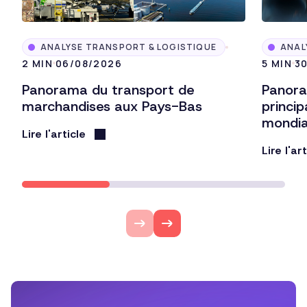
ANALYSE TRANSPORT & LOGISTIQUE
ANAL
2 MIN
06/08/2026
5 MIN
3
Panorama du transport de
Panora
marchandises aux Pays-Bas
princi
mondi
Lire l'article
Lire l'ar