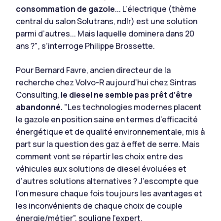
consommation de gazole
... L’électrique
(thème
central du salon Solutrans, ndlr)
est une solution
parmi d’autres... Mais laquelle dominera dans 20
ans ?"
, s’interroge Philippe Brossette.
Pour Bernard Favre, ancien directeur de la
recherche chez Volvo-R aujourd’hui chez Sintras
Consulting,
le diesel ne semble pas prêt d’être
abandonné.
"
Les technologies modernes placent
le gazole en position saine en termes d’efficacité
énergétique et de qualité environnementale, mis à
part sur la question des gaz à effet de serre. Mais
comment vont se répartir les choix entre des
véhicules aux solutions de diesel évoluées et
d’autres solutions alternatives ? J’escompte que
l’on mesure chaque fois toujours les avantages et
les inconvénients de chaque choix de couple
énergie/métier",
souligne l’expert.