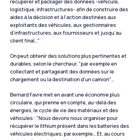
récupérer et packager des données -véhicule,
logistique, infrastructures- afin de construire des
aides à la décision et à l’action destinées aux
exploitants des véhicules, aux gestionnaires
d’infrastructures, aux fournisseurs et jusqu’au
client final
…"
On peut obtenir des solutions plus pertinentes et
durables, selon le chercheur, "par exemple en
collectant et partageant des données sur le
chargement ou la destination d’un camion"…
Bernard Favre met en avant une économie plus
circulaire, qui prenne en compte, au-delà des
énergies, le cycle de vie des matériaux et des
véhicules : "
Nous devons nous organiser pour
récupérer le lithium présent dans les batteries des
véhicules électriques, par exemple… Et, au cours