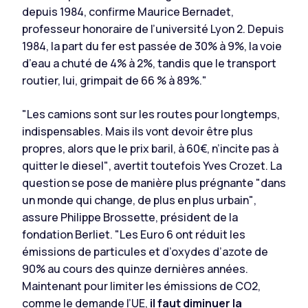
depuis 1984,
confirme Maurice Bernadet,
professeur honoraire de l’université Lyon 2.
Depuis
1984, la part du fer est passée de 30% à 9%, la voie
d’eau a chuté de 4% à 2%, tandis que le transport
routier, lui, grimpait de 66 % à 89%."
"Les camions sont sur les routes pour longtemps,
indispensables. Mais ils vont devoir être plus
propres, alors que le prix baril, à 60€, n’incite pas à
quitter le diesel"
, avertit toutefois Yves Crozet. La
question se pose de manière plus prégnante "
dans
un monde qui change, de plus en plus urbain"
,
assure Philippe Brossette, président de la
fondation Berliet. "
Les Euro 6 ont réduit les
émissions de particules et d’oxydes d’azote de
90% au cours des quinze dernières années.
Maintenant pour limiter les émissions de CO2,
comme le demande l’UE,
il faut diminuer la