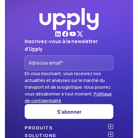
Inscrivez-vous à la newsletter
d'Upply
*
En vous inscrivant, vous recevrez nos
actualités et analyses sur le marché du
transport et de la logistique. Vous pourrez
vous désabonner à tout moment.
Politique
de confidentialité
S'abonner
PRODUITS
Atlas
SOLUTIONS
NOUVEAU