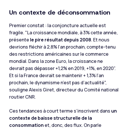
Un contexte de déconsommation
Premier constat : la conjoncture actuelle est
fragile. "
La croissance mondiale, à 3% cette année,
présente
le pire résultat depuis 2008
. Et nous
devrions fléchir à 2,8% l’an prochain, compte-tenu
des restrictions américaines sur le commerce
mondial. Dans la zone Euro, la croissance ne
devrait pas dépasser +1,2% en 2019, +1%, en 2020”.
Et si la France devrait se maintenir + 1,3% l’an
prochain, le dynamisme n’est pas d’actualité",
souligne Alexis Giret, directeur du Comité national
routier CNR
.
Ces tendances à court terme s’inscrivent dans
un
contexte de baisse structurelle de la
consommation
et, donc, des flux. On parle