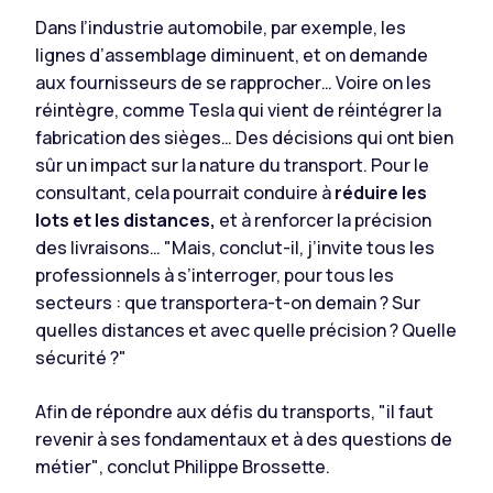
Dans l’industrie automobile, par exemple, les
lignes d’assemblage diminuent, et on demande
aux fournisseurs de se rapprocher… Voire on les
réintègre, comme Tesla qui vient de réintégrer la
fabrication des sièges… Des décisions qui ont bien
sûr un impact sur la nature du transport. Pour le
consultant, cela pourrait conduire à
réduire les
lots et les distances,
et à renforcer la précision
des livraisons…
"Mais, conclut-il, j’invite tous les
professionnels à s’interroger, pour tous les
secteurs : que transportera-t-on demain ? Sur
quelles distances et avec quelle précision ? Quelle
sécurité ?"
Afin de répondre aux défis du transports,
"il faut
revenir à ses fondamentaux et à des questions de
métier"
, conclut Philippe Brossette.