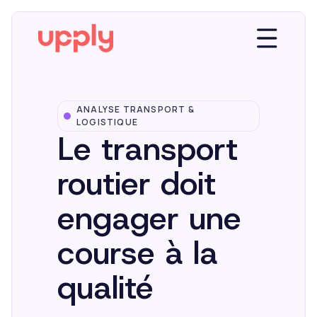
ANALYSE TRANSPORT &
Plateforme
LOGISTIQUE
Le transport
Solutions
routier doit
engager une
Market Insights
course à la
Ressources
qualité
Entreprise