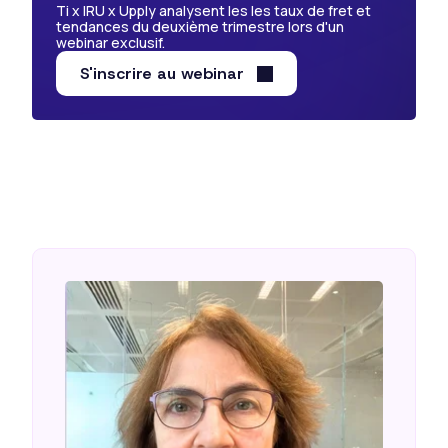
Ti x IRU x Upply analysent les les taux de fret et
tendances du deuxième trimestre lors d'un
webinar exclusif.
S'inscrire au webinar