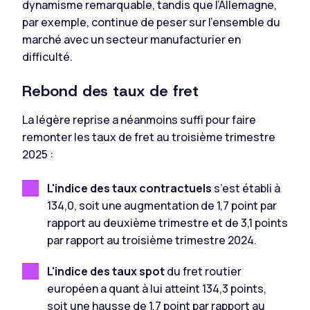
dynamisme remarquable, tandis que l’Allemagne,
par exemple, continue de peser sur l’ensemble du
marché avec un secteur manufacturier en
difficulté.
Rebond des taux de fret
La légère reprise a néanmoins suffi pour faire
remonter les taux de fret au troisième trimestre
2025 :
L'indice des taux contractuels
s’est établi à
134,0, soit une augmentation de 1,7 point par
rapport au deuxième trimestre et de 3,1 points
par rapport au troisième trimestre 2024.
L'indice des taux spot
du fret routier
européen a quant à lui atteint 134,3 points,
soit une hausse de 1,7 point par rapport au