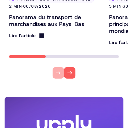
2 MIN
06/08/2026
5 MIN
3
Panorama du transport de
Panora
marchandises aux Pays-Bas
princi
mondi
Lire l'article
Lire l'ar