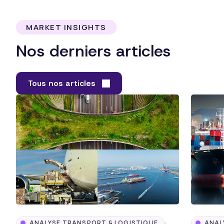
MARKET INSIGHTS
Nos derniers articles
Tous nos articles
ANALYSE TRANSPORT & LOGISTIQUE
ANAL