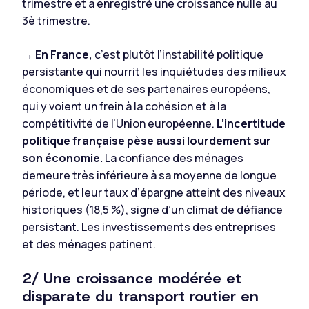
trimestre et a enregistré une croissance nulle au
3è trimestre.
→
En France,
c’est plutôt l’instabilité politique
persistante qui nourrit les inquiétudes des milieux
économiques et de
ses partenaires européens
,
qui y voient un frein à la cohésion et à la
compétitivité de l’Union européenne.
L’incertitude
politique française pèse aussi lourdement sur
son économie.
La confiance des ménages
demeure très inférieure à sa moyenne de longue
période, et leur taux d’épargne atteint des niveaux
historiques (18,5 %), signe d’un climat de défiance
persistant. Les investissements des entreprises
et des ménages patinent.
2/ Une croissance modérée et
disparate du transport routier en