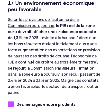
1/ Un environnement économique
peu favorable
Selon les prévisions de l'automne de la
Commission européenne
,
le PIB réel de la zone
euro devrait afficher une croissance modeste
de 1,3 % en 2025,
révisée à la hausse.
"Alors que
les bons résultats étaient initialement dus à une
forte augmentation des exportations en prévision
de hausses des droits de douane, l'économie de
l'UE a continué de croître au troisième trimestre",
se réjouit la Commission. Par ailleurs, l'inflation
dans la zone euro a poursuivi son recul, passant de
2,4% en 2024 à 2,1 % en 2025. Malgré ces constats
a priori favorables, le secteur du transport routier
patine.
Des ménages encore prudents