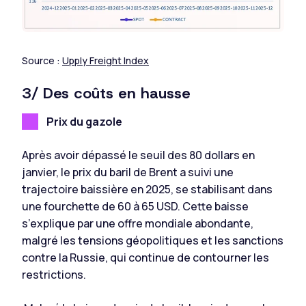
Source :
Upply Freight Index
3/ Des coûts en hausse
Prix du gazole
Après avoir dépassé le seuil des 80 dollars en
janvier, le prix du baril de Brent a suivi une
trajectoire baissière en 2025, se stabilisant dans
une fourchette de 60 à 65 USD. Cette baisse
s’explique par une offre mondiale abondante,
malgré les tensions géopolitiques et les sanctions
contre la Russie, qui continue de contourner les
restrictions.