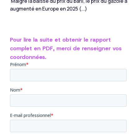
Malgré la baisse du prix du baril, le prix du gazole a
augmenté en Europe en 2025 (...)
Pour lire la suite et obtenir le rapport
complet en PDF, merci de renseigner vos
coordonnées.