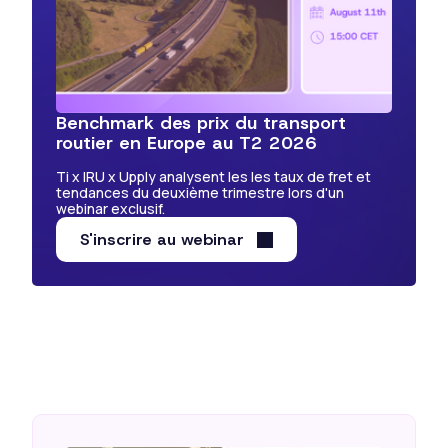
Benchmark des prix du transport
routier en Europe au T2 2026
Ti x IRU x Upply analysent les les taux de fret et
tendances du deuxième trimestre lors d'un
webinar exclusif.
S'inscrire au webinar