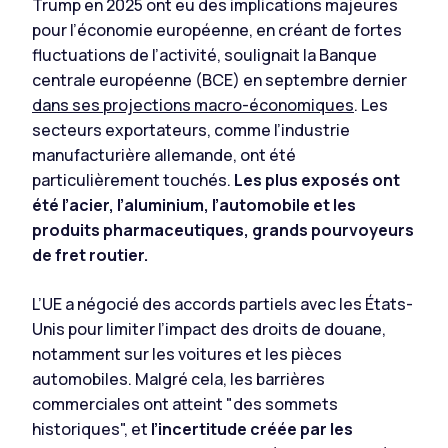
Trump en 2025 ont eu des implications majeures
pour l’économie européenne, en créant de fortes
fluctuations de l’activité, soulignait la Banque
centrale européenne (BCE) en septembre dernier
dans ses projections macro-économiques
. Les
secteurs exportateurs, comme l’industrie
manufacturière allemande, ont été
particulièrement touchés.
Les plus exposés ont
été l’acier, l’aluminium, l’automobile et les
produits pharmaceutiques, grands pourvoyeurs
de fret routier.
L’UE a négocié des accords partiels avec les États-
Unis pour limiter l’impact des droits de douane,
notamment sur les voitures et les pièces
automobiles. Malgré cela, les barrières
commerciales ont atteint
"des sommets
historiques",
et
l’incertitude créée par les