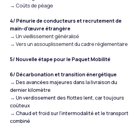
→
Coûts de péage
4/ Pénurie de conducteurs et recrutement de
main-d’œuvre étrangère
→ Un vieillissement généralisé
→ Vers un assouplissement du cadre réglementaire
5/ Nouvelle étape pour le Paquet Mobilité
6
/ Décarbonation et transition énergétique
→
Des avancées majeures dans la livraison du
dernier kilomètre
→
Un verdissement des flottes lent, car toujours
coûteux
→
Chaud et froid sur l’intermodalité et le transport
combiné