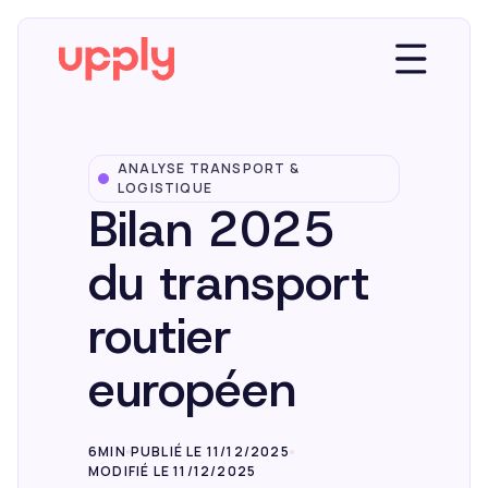
ANALYSE TRANSPORT &
Plateforme
LOGISTIQUE
Bilan 2025
Solutions
du transport
routier
Market Insights
européen
Ressources
6MIN
PUBLIÉ LE 11/12/2025
MODIFIÉ LE 11/12/2025
Entreprise