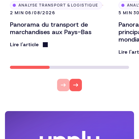
ANALYSE TRANSPORT & LOGISTIQUE
ANAL
2 MIN
06/08/2026
5 MIN
3
Panorama du transport de
Panora
marchandises aux Pays-Bas
princi
mondi
Lire l'article
Lire l'ar