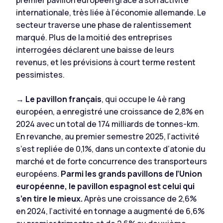
premier pavillon européen grâce à son activité
internationale, très liée à l’économie allemande. Le
secteur traverse une phase de ralentissement
marqué. Plus de la moitié des entreprises
interrogées déclarent une baisse de leurs
revenus, et les prévisions à court terme restent
pessimistes.
→
Le pavillon français
, qui occupe le 4è rang
européen, a enregistré une croissance de 2,8% en
2024 avec un total de 174 milliards de tonnes-km.
En revanche, au premier semestre 2025, l’activité
s’est repliée de 0,1%, dans un contexte d’atonie du
marché et de forte concurrence des transporteurs
européens.
Parmi les grands pavillons de l’Union
européenne, le pavillon espagnol est celui qui
s’en tire le mieux.
Après une croissance de 2,6%
en 2024, l’activité en tonnage a augmenté de 6,6%