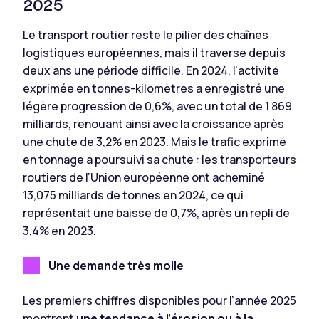
2025
Le transport routier reste le pilier des chaînes
logistiques européennes, mais il traverse depuis
deux ans une période difficile. En 2024, l’activité
exprimée en tonnes-kilomètres a enregistré une
légère progression de 0,6%, avec un total de 1 869
milliards, renouant ainsi avec la croissance après
une chute de 3,2% en 2023. Mais le trafic exprimé
en tonnage a poursuivi sa chute : les transporteurs
routiers de l’Union européenne ont acheminé
13,075 milliards de tonnes en 2024, ce qui
représentait une baisse de 0,7%, après un repli de
3,4% en 2023.
Une demande très molle
Les premiers chiffres disponibles pour l’année 2025
montrent
une tendance à l’érosion ou à la