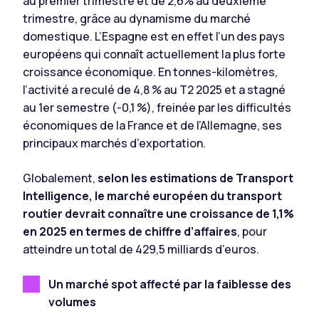
au premier trimestre et de 2,6% au deuxième
trimestre, grâce au dynamisme du marché
domestique. L’Espagne est en effet l’un des pays
européens qui connaît actuellement la plus forte
croissance économique. En tonnes-kilomètres,
l’activité a reculé de 4,8 % au T2 2025 et a stagné
au 1er semestre (-0,1 %), freinée par les difficultés
économiques de la France et de l’Allemagne, ses
principaux marchés d’exportation.
Globalement,
selon les estimations de Transport
Intelligence, le marché européen du transport
routier devrait connaître une croissance de 1,1%
en 2025 en termes de chiffre d’affaires
, pour
atteindre un total de 429,5 milliards d’euros.
Un marché spot affecté par la faiblesse des
volumes