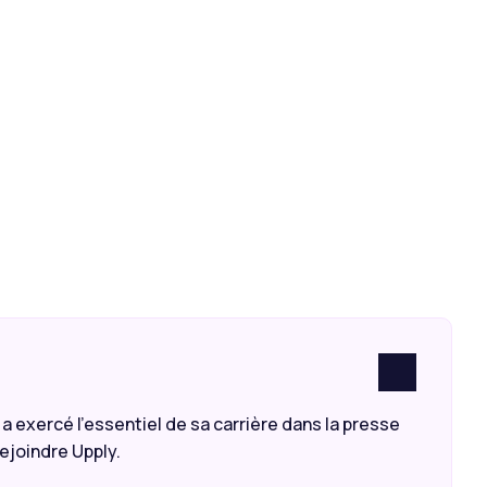
a exercé l’essentiel de sa carrière dans la presse
ejoindre Upply.