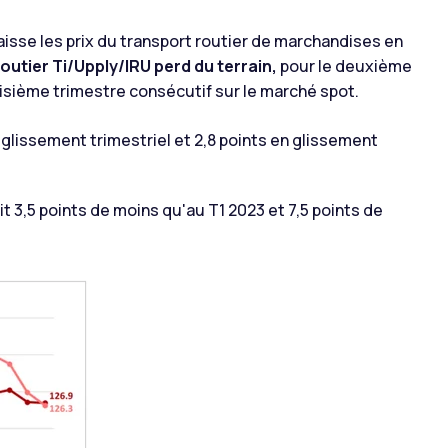
aisse les prix du transport routier de marchandises en
routier Ti/Upply/IRU perd du terrain,
pour le deuxième
oisième trimestre consécutif sur le marché spot.
n glissement trimestriel et 2,8 points en glissement
oit 3,5 points de moins qu'au T1 2023 et 7,5 points de