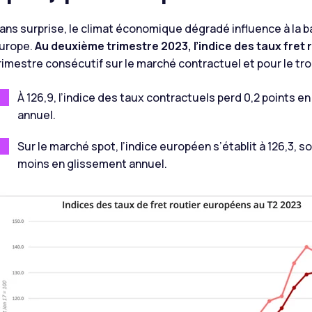
ans surprise, le climat économique dégradé influence à la b
urope.
Au deuxième trimestre 2023, l’indice des taux fret 
rimestre consécutif sur le marché contractuel et pour le tr
À 126,9, l’indice des taux contractuels perd 0,2 points e
annuel.
Sur le marché spot, l’indice européen s’établit à 126,3, s
moins en glissement annuel.