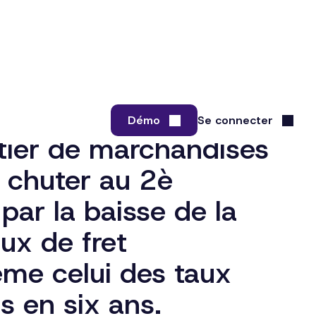
utier de marchandises
 chuter au 2è
par la baisse de la
ux de fret
me celui des taux
s en six ans.