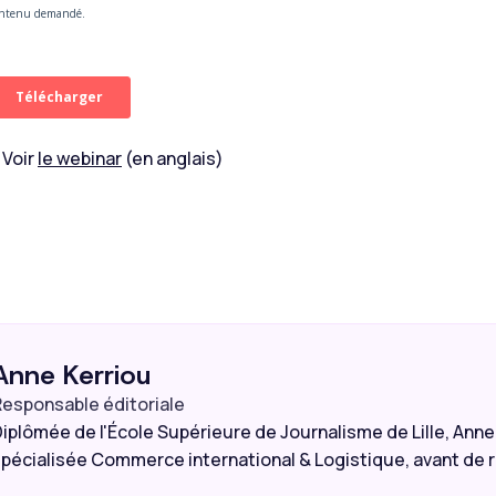
 Voir
le webinar
(en anglais)
Anne Kerriou
esponsable éditoriale
iplômée de l'École Supérieure de Journalisme de Lille, Anne 
pécialisée Commerce international & Logistique, avant de r