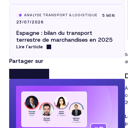
5 MIN
ANALYSE TRANSPORT & LOGISTIQUE
23/07/2026
Espagne : bilan du transport
terrestre de marchandises en 2025
Lire l'article
S
Partager sur
d
A
c
2
L
p