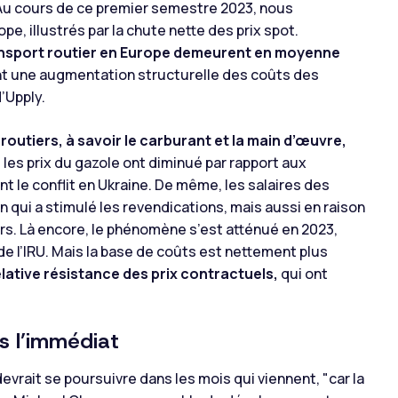
Au cours de ce premier semestre 2023, nous
, illustrés par la chute nette des prix spot.
 transport routier en Europe demeurent en moyenne
nt une augmentation structurelle des coûts des
’Upply.
outiers, à savoir le carburant et la main d’œuvre,
 les prix du gazole ont diminué par rapport aux
 le conflit en Ukraine. De même, les salaires des
 qui a stimulé les revendications, mais aussi en raison
rs. Là encore, le phénomène s’est atténué en 2023,
e l’IRU. Mais la base de coûts est nettement plus
relative résistance des prix contractuels,
qui ont
s l’immédiat
evrait se poursuivre dans les mois qui viennent,
"car la