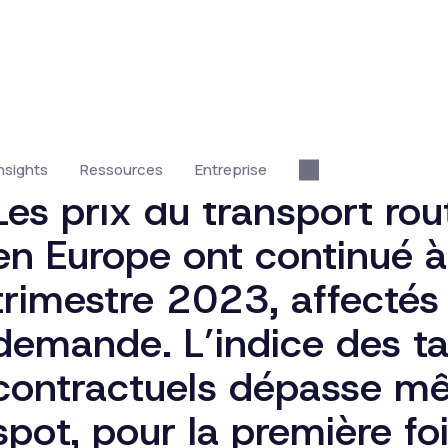
Les prix du transport ro
en Europe ont continué à
trimestre 2023, affectés 
demande. L’indice des ta
contractuels dépasse mê
spot, pour la première foi