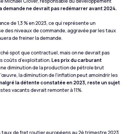
me Michael Clover, responsable du développement
la demande ne devrait pas redémarrer avant 2024.
sance de 1,3 % en 2023, ce qui représente un
aisse des niveaux de commande, aggravée par les taux
inuera de freiner la demande.
arché spot que contractuel, mais on ne devrait pas
s coûts d’exploitation.
Les prix du carburant
une diminution de la production de pétrole brut
œuvre, la diminution de l’inflation peut amoindrir les
malgré la détente constatée en 2023, reste un sujet
ostes vacants devrait remonter à 11%.
es taux de fret routier européens au 2è trimestre 2023