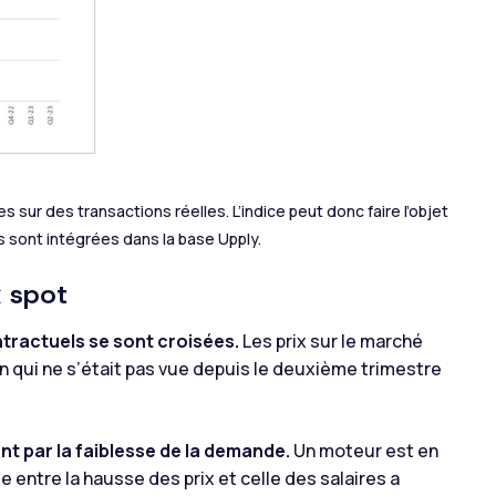
sur des transactions réelles. L’indice peut donc faire l’objet
s sont intégrées dans la base Upply.
x spot
ntractuels se sont croisées.
Les prix sur le marché
 qui ne s’était pas vue depuis le deuxième trimestre
t par la faiblesse de la demande.
Un moteur est en
e entre la hausse des prix et celle des salaires a