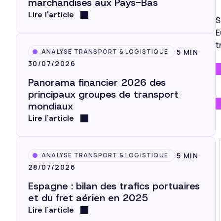
marchandises aux Pays-Bas
Lire l'article
S
E
t
5 MIN
ANALYSE TRANSPORT & LOGISTIQUE
30/07/2026
Panorama financier 2026 des
principaux groupes de transport
mondiaux
Lire l'article
5 MIN
ANALYSE TRANSPORT & LOGISTIQUE
28/07/2026
Espagne : bilan des trafics portuaires
et du fret aérien en 2025
Lire l'article