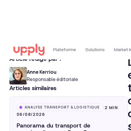
Tous nos articles
Article rédigé par :
Anne Kerriou
Responsable éditoriale
Articles similaires
2 MIN
ANALYSE TRANSPORT & LOGISTIQUE
06/08/2026
Panorama du transport de