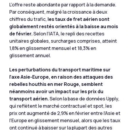
L’offre reste abondante par rapport à la demande.
Par conséquent, malgré la croissance à deux
chiffres du trafic,
les taux de fret aérien sont
globalement restés orientés à la baisse au mois
de février.
Selon l’IATA, le repli des recettes
unitaires globales, surcharges comprises, atteint
1,8% en glissement mensuel et 18,3% en
glissement annuel.
Les perturbations du transport maritime sur
l’axe Asie-Europe, en raison des attaques des
rebelles houthis en mer Rouge, semblent
néanmoins avoir un impact sur les prix du
transport aérien.
Selon la base de données Upply,
qui reflètent le marché contractuel et spot, les
prix ont augmenté de 2,9% en février entre l’Asie et
l’Europe en glissement mensuel, alors que les taux
ont continué à baisser sur la plupart des autres