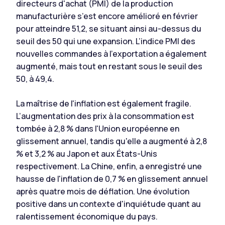
directeurs d'achat (PMI) de la production
manufacturière s’est encore amélioré en février
pour atteindre 51,2, se situant ainsi au-dessus du
seuil des 50 qui une expansion. L’indice PMI des
nouvelles commandes à l'exportation a également
augmenté, mais tout en restant sous le seuil des
50, à 49,4.
La maîtrise de l'inflation est également fragile.
L’augmentation des prix à la consommation est
tombée à 2,8 % dans l'Union européenne en
glissement annuel, tandis qu'elle a augmenté à 2,8
% et 3,2 % au Japon et aux États-Unis
respectivement. La Chine, enfin, a enregistré une
hausse de l'inflation de 0,7 % en glissement annuel
après quatre mois de déflation. Une évolution
positive dans un contexte d'inquiétude quant au
ralentissement économique du pays.