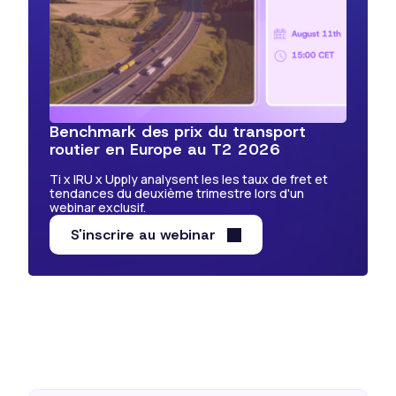
Benchmark des prix du transport
routier en Europe au T2 2026
Ti x IRU x Upply analysent les les taux de fret et
tendances du deuxième trimestre lors d'un
webinar exclusif.
S'inscrire au webinar