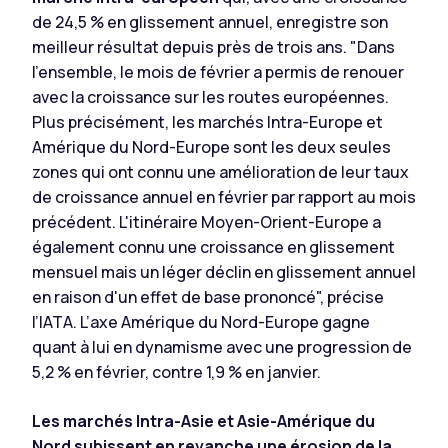
de 24,5 % en glissement annuel, enregistre son
meilleur résultat depuis près de trois ans. "Dans
l'ensemble, le mois de février a permis de renouer
avec la croissance sur les routes européennes.
Plus précisément, les marchés Intra-Europe et
Amérique du Nord-Europe sont les deux seules
zones qui ont connu une amélioration de leur taux
de croissance annuel en février par rapport au mois
précédent. L'itinéraire Moyen-Orient-Europe a
également connu une croissance en glissement
mensuel mais un léger déclin en glissement annuel
en raison d'un effet de base prononcé", précise
l’IATA. L’axe Amérique du Nord-Europe gagne
quant à lui en dynamisme avec une progression de
5,2 % en février, contre 1,9 % en janvier.
Les marchés Intra-Asie et Asie-Amérique du
Nord subissent en revanche une érosion de la