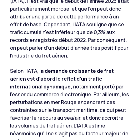
(IATA). Il est vrai que le début de l’année 2023 était
particulièrement morose, et que l’on peut donc
attribuer une partie de cette performance à un
effet de base. Cependant, l’IATA souligne que ce
trafic cumulé n’est inférieur que de 0,3% aux
records enregistrés début 2022. Par conséquent,
on peut parler d’un début d’année très positif pour
l’industrie du fret aérien.
Selon l’IATA,
la demande croissante de fret
aérien est d’abord le reflet d'un trafic
international dynamique,
notamment porté par
l'essor du commerce électronique. Par ailleurs, les
perturbations en mer Rouge engendrent ces
contraintes sur le transport maritime, ce qui peut
favoriser le recours au sea/air, et donc accroître
les volumes de fret aérien. L’IATA estime
néanmoins qu’il ne s’agit pas du facteur majeur de