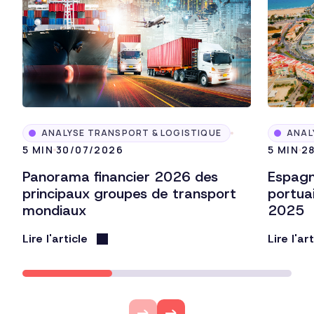
ANALYSE TRANSPORT & LOGISTIQUE
ANAL
5 MIN
30/07/2026
5 MIN
2
Panorama financier 2026 des
Espagne
principaux groupes de transport
portuai
mondiaux
2025
Lire l'article
Lire l'ar