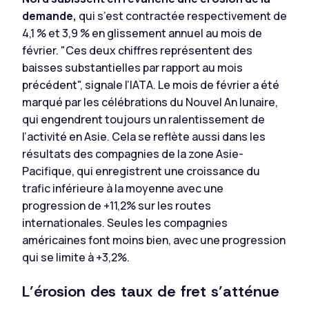
demande,
qui s’est contractée respectivement de
4,1 % et 3,9 % en glissement annuel au mois de
février. "Ces deux chiffres représentent des
baisses substantielles par rapport au mois
précédent", signale l’IATA. Le mois de février a été
marqué par les célébrations du Nouvel An lunaire,
qui engendrent toujours un ralentissement de
l’activité en Asie. Cela se reflète aussi dans les
résultats des compagnies de la zone Asie-
Pacifique, qui enregistrent une croissance du
trafic inférieure à la moyenne avec une
progression de +11,2% sur les routes
internationales. Seules les compagnies
américaines font moins bien, avec une progression
qui se limite à +3,2%.
L’érosion des taux de fret s’atténue