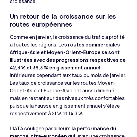
croissance.
Un retour de la croissance sur les
routes européennes
Comme en janvier, la croissance du trafic a profité
à toutes les régions.
Les routes commerciales
Afrique-Asie et Moyen-Orient-Europe se sont
illustrées avec des progressions respectives de
42,3 % et 39,3 % en glissement annuel,
inférieures cependant aux taux du mois de janvier.
Les taux de croissance sur les routes Moyen-
Orient-Asie et Europe-Asie ont aussi diminué,
mais en restant sur des niveaux très confortables
puisque la hausse en glissement annuel s’élève
respectivement à 21 % et 14,3 %.
L’IATA souligne par ailleurs
la performance du
marché intra-européen
qui, avec une croissance