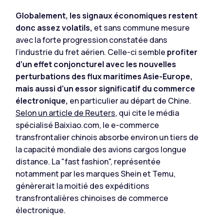
Globalement, les signaux économiques restent
donc assez volatils,
et sans commune mesure
avec la forte progression constatée dans
l’industrie du fret aérien. Celle-ci semble
profiter
d’un effet conjoncturel avec les nouvelles
perturbations des flux maritimes Asie-Europe,
mais aussi d’un essor significatif du commerce
électronique,
en particulier au départ de Chine.
Selon un article de Reuters
, qui cite le média
spécialisé Baixiao.com, le e-commerce
transfrontalier chinois absorbe environ un tiers de
la capacité mondiale des avions cargos longue
distance. La "fast fashion", représentée
notamment par les marques Shein et Temu,
génèrerait la moitié des expéditions
transfrontalières chinoises de commerce
électronique.