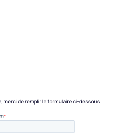
n, m
erci de remplir le formulaire ci-dessous