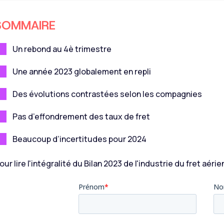
SOMMAIRE
Un rebond au 4è trimestre
Une année 2023 globalement en repli
Des évolutions contrastées selon les compagnies
Pas d’effondrement des taux de fret
Beaucoup d’incertitudes pour 2024
our lire l'intégralité du Bilan 2023 de l'industrie du fret aérie