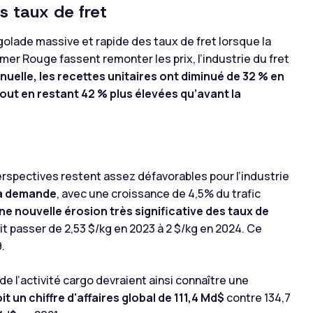
s taux de fret
olade massive et rapide des taux de fret lorsque la
mer Rouge fassent remonter les prix, l’industrie du fret
uelle, les recettes unitaires ont diminué de 32 % en
ut en restant 42 % plus élevées qu’avant la
erspectives restent assez défavorables pour l’industrie
la demande
, avec une croissance de 4,5% du trafic
e nouvelle érosion très significative des taux de
t passer de 2,53 $/kg en 2023 à 2 $/kg en 2024. Ce
.
de l’activité cargo devraient ainsi connaître une
it un chiffre d'affaires global de 111,4 Md$
contre 134,7