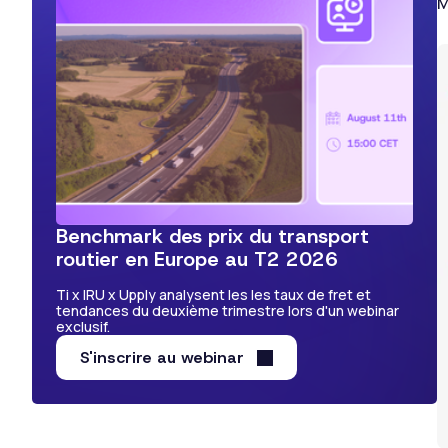
M
Benchmark des prix du transport
routier en Europe au T2 2026
Ti x IRU x Upply analysent les les taux de fret et
tendances du deuxième trimestre lors d'un webinar
exclusif.
S'inscrire au webinar