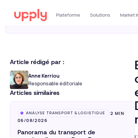
Tous nos articles
Article rédigé par :
Anne Kerriou
Responsable éditoriale
Articles similaires
2 MIN
ANALYSE TRANSPORT & LOGISTIQUE
06/08/2026
Panorama du transport de
L