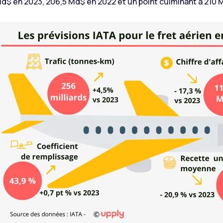
d$ en 2023, 206,5 Md$ en 2022 et un point culminant à 210 