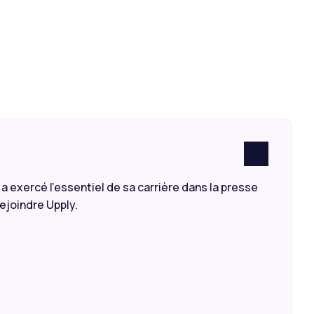
a exercé l’essentiel de sa carrière dans la presse
ejoindre Upply.