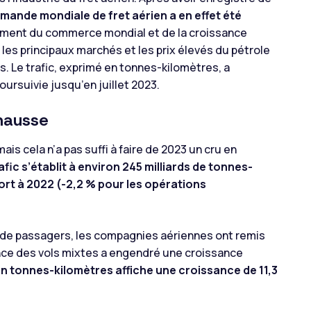
emande mondiale de fret aérien a en effet été
ement du commerce mondial et de la croissance
 les principaux marchés et les prix élevés du pétrole
s. Le trafic, exprimé en tonnes-kilomètres, a
ursuivie jusqu’en juillet 2023.
 hausse
is cela n’a pas suffi à faire de 2023 un cru en
rafic s’établit à environ 245 milliards de tonnes-
ort à 2022 (-2,2 % pour les opérations
rt de passagers, les compagnies aériennes ont remis
ce des vols mixtes a engendré une croissance
en tonnes-kilomètres affiche une croissance de 11,3