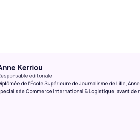
Anne Kerriou
esponsable éditoriale
iplômée de l'École Supérieure de Journalisme de Lille, Anne 
pécialisée Commerce international & Logistique, avant de r