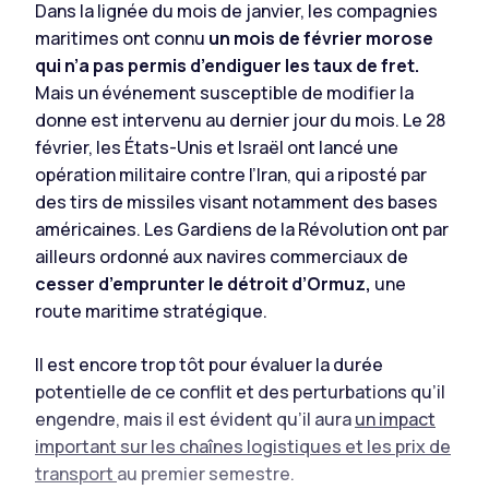
Dans la lignée du mois de janvier, les compagnies
maritimes ont connu
un mois de février morose
qui n’a pas permis d’endiguer les taux de fret.
Mais un événement susceptible de modifier la
donne est intervenu au dernier jour du mois. Le 28
février, les États-Unis et Israël ont lancé une
opération militaire contre l’Iran, qui a riposté par
des tirs de missiles visant notamment des bases
américaines. Les Gardiens de la Révolution ont par
ailleurs ordonné aux navires commerciaux de
cesser d’emprunter le détroit d’Ormuz,
une
route maritime stratégique.
Il est encore trop tôt pour évaluer la durée
potentielle de ce conflit et des perturbations qu’il
engendre, mais il est évident qu’il aura
un impact
important sur les chaînes logistiques et les prix de
transport
au premier semestre.