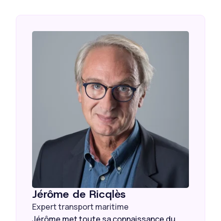
Jérôme de Ricqlès
Expert transport maritime
Jérôme met toute sa connaissance du