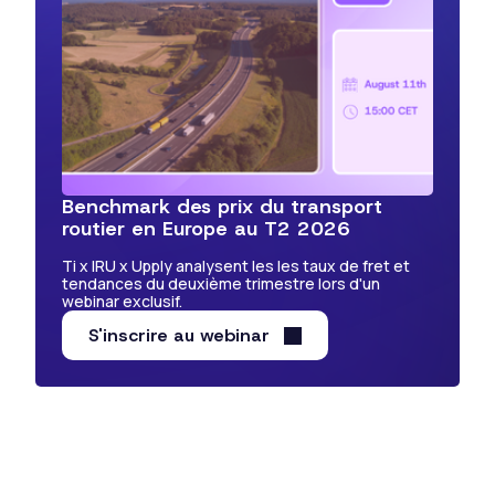
Benchmark des prix du transport
routier en Europe au T2 2026
Ti x IRU x Upply analysent les les taux de fret et
tendances du deuxième trimestre lors d'un
webinar exclusif.
S'inscrire au webinar