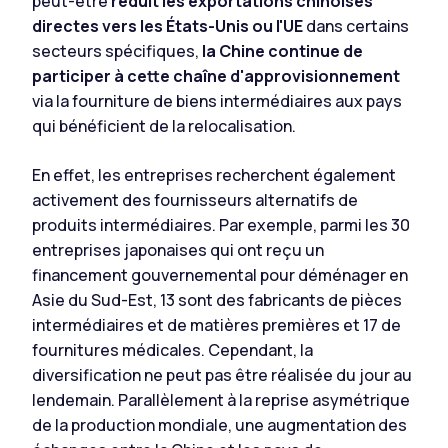
peut-être
réduit les exportations chinoises
directes vers les États-Unis ou l'UE
dans certains
secteurs spécifiques,
la Chine continue de
participer à cette chaîne d'approvisionnement
via la fourniture de biens intermédiaires aux pays
qui bénéficient de la relocalisation.
En effet, les entreprises recherchent également
activement des fournisseurs alternatifs de
produits intermédiaires. Par exemple, parmi les 30
entreprises japonaises qui ont reçu un
financement gouvernemental pour déménager en
Asie du Sud-Est, 13 sont des fabricants de pièces
intermédiaires et de matières premières et 17 de
fournitures médicales. Cependant, la
diversification ne peut pas être réalisée du jour au
lendemain. Parallèlement à la reprise asymétrique
de la production mondiale, une augmentation des