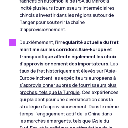
fabrication automobile de PSA au Maroc a
incité plusieurs fournisseurs intermédiaires
chinois à investir dans les régions autour de
Tanger pour soutenir la chaîne
d'approvisionnement.
Deuxièmement,
l'irrégularité actuelle du fret
maritime sur les corridors Asie-Europe et
transpacifique affecte également les choix
d'approvisionnement des importateurs
. Les
taux de fret historiquement élevés sur l’Asie-
Europe incitent les expéditeurs européens
à
s'approvisionner auprès de fournisseurs plus
proches, tels que la Turquie
. Ces expériences
qui plaident pour une diversification dans la
stratégie d'approvisionnement. Dans le même
temps, l'engagement actif de la Chine dans
les marchés émergents, tels que l'Asie du
Sud-Est, et la politique de stimulation de la