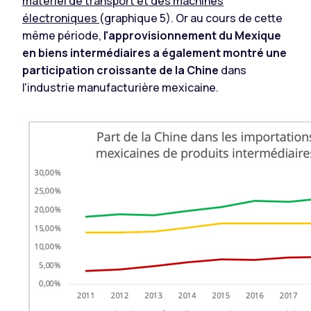
matériel de transport et des machines
électroniques
(graphique 5). Or au cours de cette
même période,
l'approvisionnement du Mexique
en biens intermédiaires a également montré une
participation croissante de la Chine
dans
l'industrie manufacturière mexicaine.