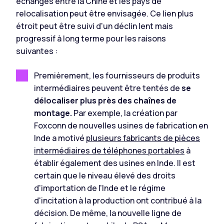
échanges entre la Chine et les pays de
relocalisation peut être envisagée. Ce lien plus
étroit peut être suivi d'un déclin lent mais
progressif à long terme pour les raisons
suivantes :
Premièrement, les fournisseurs de produits
intermédiaires peuvent être tentés de
se
délocaliser plus près des chaînes de
montage.
Par exemple, la création par
Foxconn de nouvelles usines de fabrication en
Inde a motivé
plusieurs fabricants de pièces
intermédiaires de téléphones portables
à
établir également des usines en Inde. Il est
certain que le niveau élevé des droits
d'importation de l'Inde et le régime
d'incitation à la production ont contribué à la
décision. De même, la nouvelle ligne de