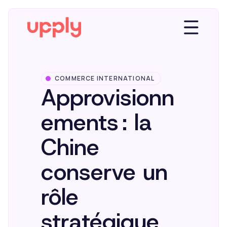
COMMERCE INTERNATIONAL
Plateforme
Approvisionn
ements : la
Solutions
Chine
Market Insights
conserve un
rôle
Ressources
stratégique
Entreprise