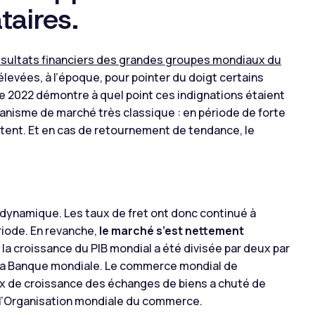
taires.
ésultats financiers des grandes groupes mondiaux du
élevées, à l’époque, pour pointer du doigt certains
e 2022 démontre à quel point ces indignations étaient
canisme de marché très classique : en période de forte
tent. Et en cas de retournement de tendance, le
dynamique. Les taux de fret ont donc continué à
riode. En revanche,
le marché s’est nettement
 la croissance du PIB mondial a été divisée par deux par
de la Banque mondiale. Le commerce mondial de
ux de croissance des échanges de biens a chuté de
e l’Organisation mondiale du commerce.