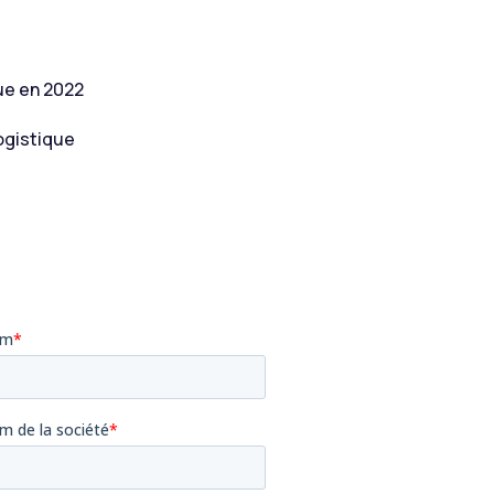
ue en 2022
ogistique