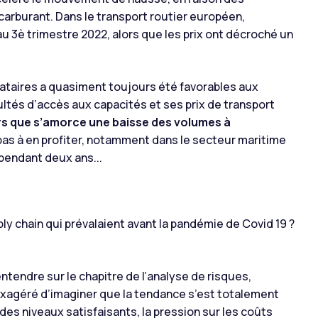
rburant. Dans le transport routier européen,
au 3è trimestre 2022, alors que les prix ont décroché un
tataires a quasiment toujours été favorables aux
icultés d’accès aux capacités et ses prix de transport
rs que s’amorce une baisse des volumes à
pas à en profiter, notamment dans le secteur maritime
 pendant deux ans...
ly chain qui prévalaient avant la pandémie de Covid 19 ?
entendre sur le chapitre de l’analyse de risques,
t exagéré d’imaginer que la tendance s’est totalement
des niveaux satisfaisants, la pression sur les coûts