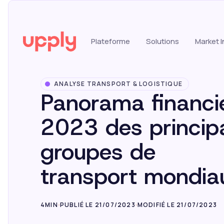
Plateforme
Solutions
Market I
ANALYSE TRANSPORT & LOGISTIQUE
Panorama financi
2023 des princip
groupes de
transport mondia
4MIN
PUBLIÉ LE 21/07/2023
MODIFIÉ LE 21/07/2023