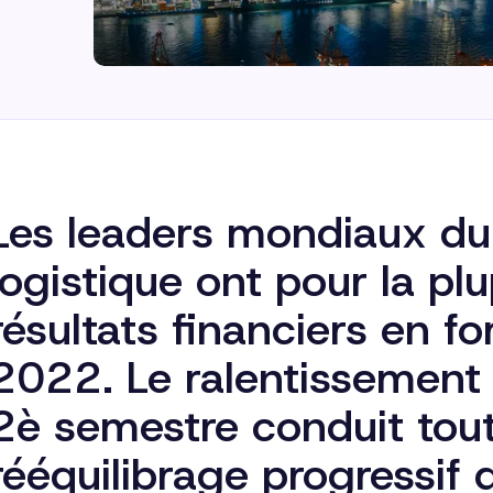
Les leaders mondiaux du 
logistique ont pour la pl
résultats financiers en f
2022. Le ralentissement
2è semestre conduit tout
rééquilibrage progressif 