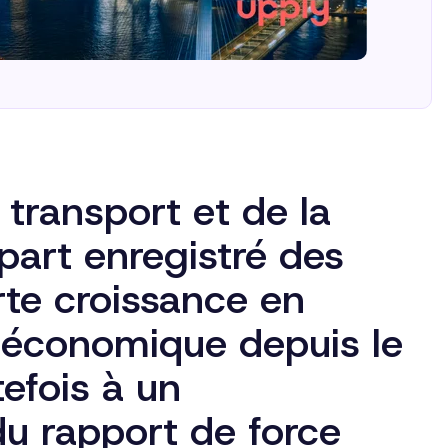
transport et de la
upart enregistré des
orte croissance en
 économique depuis le
efois à un
du rapport de force